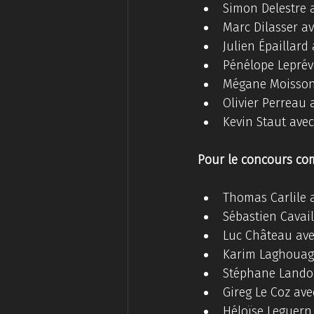
Simon Delestre 
Marc Dilasser av
Julien Épaillard 
Pénélope Leprév
Mégane Moisson
Olivier Perreau 
Kevin Staut avec
Pour le concours com
Thomas Carlile 
Sébastien Cavail
Luc Château ave
Karim Laghouag
Stéphane Landoi
Gireg Le Coz ave
Héloïse Leguern