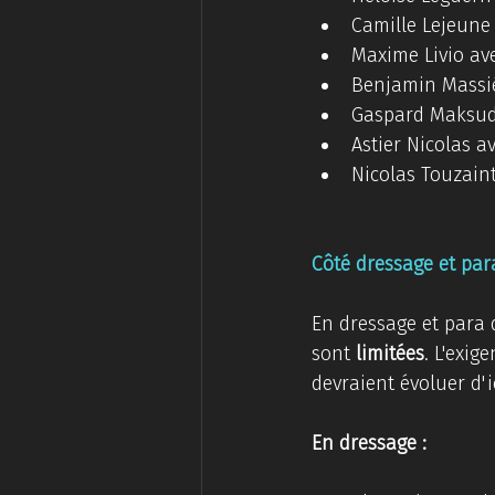
Camille Lejeune
Maxime Livio av
Benjamin Massié
Gaspard Maksud
Astier Nicolas a
Nicolas Touzaint
Côté dressage et par
En dressage et para 
sont 
limitées
. L'exig
devraient évoluer d'i
En dressage : 