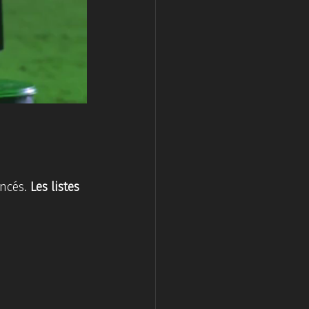
ncés. 
Les listes 