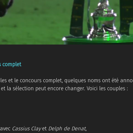
s complet
cles et le concours complet, quelques noms ont été anno
 et la sélection peut encore changer. Voici les couples :
avec 
Cassius Clay
 et 
Delph de Denat
, 