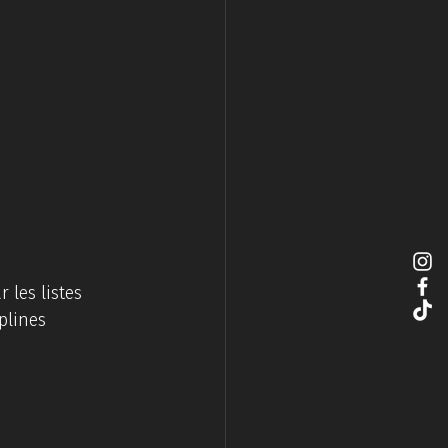
les listes 
plines 