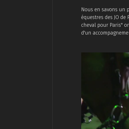
Nous en savons un pe
équestres des JO de P
cheval pour Paris" on
d'un accompagnement