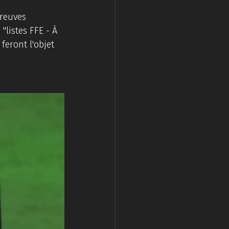
reuves 
"listes FFE - À 
feront l'objet 