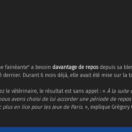
e fainéante" a besoin 
davantage de repos
 depuis sa ble
é dernier. Durant 6 mois déjà, elle avait été mise sur la t
 le vétérinaire, le résultat est sans appel : « 
À la suite
nous avons choisi de lui accorder une période de repos 
plus en lice pour les Jeux de Paris. 
», explique Grégory 