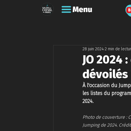
B
28 juin 2024
2 min de lectu
JO 2024 :
dévoilés
À l'occasion du Jump
les listes du progra
2024. 
Photo de couverture : C
Jumping de 2024. Crédit 