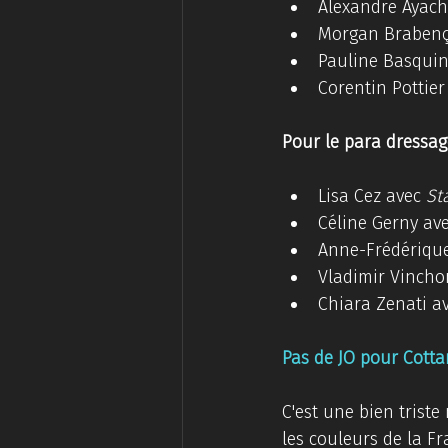
Alexandre Ayach
Morgan Brabenç
Pauline Basquin
Corentin Pottier
Pour le para dressage
Lisa Cez avec 
St
Céline Gerny ave
Anne-Frédérique
Vladimir Vincho
Chiara Zenati av
Pas de JO pour Cottar
C'est une bien triste
les couleurs de la Fr