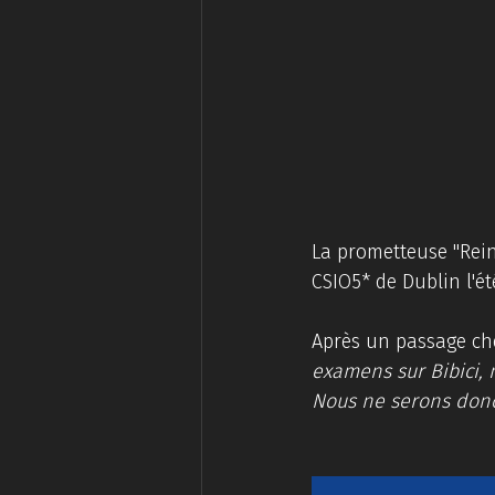
La prometteuse "Rein
CSIO5* de Dublin l'ét
Après un passage chez
examens sur Bibici, 
Nous ne serons donc 