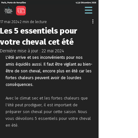
17 mai 2024
2 min de lecture
Les 5 essentiels pour
votre cheval cet été
Dernière mise à jour :
22 mai 2024
L'été arrive et ses inconvénients pour nos 
amis équidés aussi. Il faut être vigilant au bien-
être de son cheval, encore plus en été car les 
fortes chaleurs peuvent avoir de lourdes 
conséquences. 
Avec le climat sec et les fortes chaleurs que 
l'été peut prodiguer, il est important de 
préparer son cheval pour cette saison. Nous 
vous dévoilons 5 essentiels pour votre cheval 
en été. 