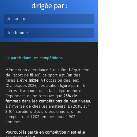
dirigée par :
Un homme
Une femme
La parité dans les compétitions 
Même si on a tendance à qualifier l’équitation 
de “sport de filles”, ce sport est l’un des 
rares à être 
mixte
. À l’occasion des jeux 
Olympiques 2024, l’équitation figure parmi 8 
autres disciplines dans la catégorie mixte. 
Cependant, on ne retrouve que 
25% de 
femmes dans les compétitions de haut niveau
, 
à l’inverse de chez les amateurs. En 2014, sur 
3 104 cavaliers dits professionnels, on ne 
comptait que 1 202 femmes pour 1 902 
hommes. 
Pourquoi la parité en compétition n’est-elle 