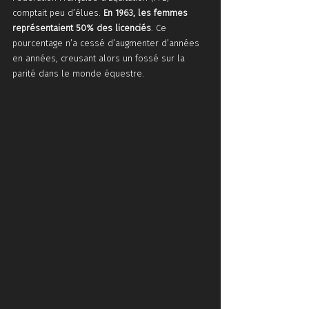
comptait peu d’élues. 
En 1963, les femmes 
représentaient 50% des licenciés
. Ce 
pourcentage n’a cessé d’augmenter d’années 
en années, creusant alors un fossé sur la 
parité dans le monde équestre.