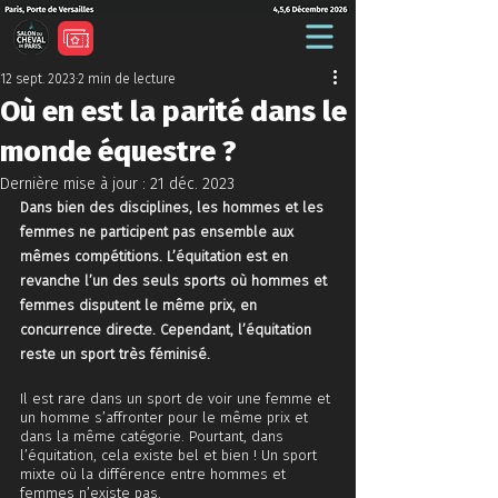
12 sept. 2023
2 min de lecture
Où en est la parité dans le
monde équestre ?
Dernière mise à jour :
21 déc. 2023
Dans bien des disciplines, les hommes et les 
femmes ne participent pas ensemble aux 
mêmes compétitions. L’équitation est en 
revanche l’un des seuls sports où hommes et 
femmes disputent le même prix, en 
concurrence directe. Cependant, l’équitation 
reste un sport très féminisé.
Il est rare dans un sport de voir une femme et 
un homme s’affronter pour le même prix et 
dans la même catégorie. Pourtant, dans 
l’équitation, cela existe bel et bien ! Un sport 
mixte où la différence entre hommes et 
femmes n’existe pas. 