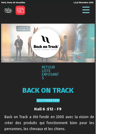
RETOUR
LISTE
EXPOSANT
S
BACK ON TRACK
EQUIPEMENTIERS
Hall 6 :E12 - F9
Back on Track a été fondé en 2000 avec la vision de
créer des produits qui fonctionnent bien pour les
personnes, les chevaux et les chiens.