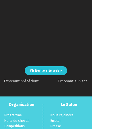
Visiter le site web >
Exposant précédent
Exposant suivant
Organisation
Le Salon
Programme
Nous rejoindre
Nuits du cheva
l
Emploi
Compéti
tions
Presse