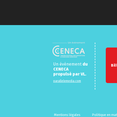
Un événement
du
Bil
CENECA
propulsé par
VL.
parallelemedia.com
Mentions légales
Politique en ma