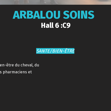
ARBALOU SOINS
Hall 6 :C9
SANTE/BIEN-ÊTRE
ien-être du cheval, du
es pharmaciens et