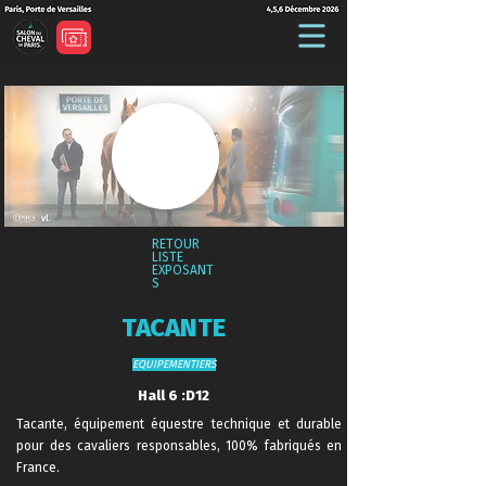
RETOUR
LISTE
EXPOSANT
S
TACANTE
EQUIPEMENTIERS
Hall 6 :D12
Tacante, équipement équestre technique et durable
pour des cavaliers responsables, 100% fabriqués en
France.