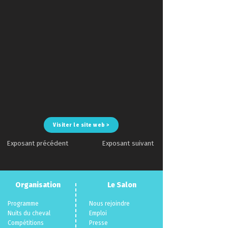
Visiter le site web >
Exposant précédent
Exposant suivant
Organisation
Le Salon
Programme
Nous rejoindre
Nuits du cheva
l
Emploi
Compéti
tions
Presse