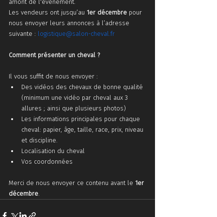
amont de l'événement.
Les vendeurs ont jusqu’au 
1er décembre
 pour 
nous envoyer leurs annonces à l’adresse 
suivante : 
logistique@salon-cheval.fr
Comment présenter un cheval ?
Il vous suffit de nous envoyer :
Des vidéos des chevaux de bonne qualité 
(minimum une vidéo par cheval aux 3 
allures ; ainsi que plusieurs photos)
Les informations principales pour chaque 
cheval: papier, âge, taille, race, prix, niveau 
et discipline.
Localisation du cheval
Vos coordonnées
Merci de nous envoyer ce contenu avant le 
1er 
décembre
.