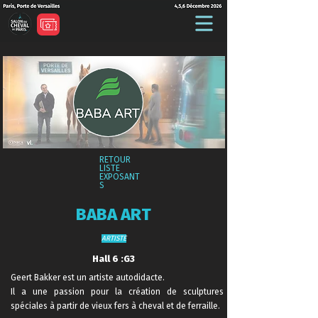
RETOUR
LISTE
EXPOSANT
S
BABA ART
ARTISTE
Hall 6 :G3
Geert Bakker est un artiste autodidacte.
Il a une passion pour la création de sculptures
spéciales à partir de vieux fers à cheval et de ferraille.