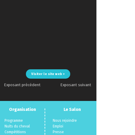
Visiter le site web >
Exposant précédent
Exposant suivant
Organisation
Le Salon
Programme
Nous rejoindre
Nuits du cheva
l
Emploi
Compéti
tions
Presse