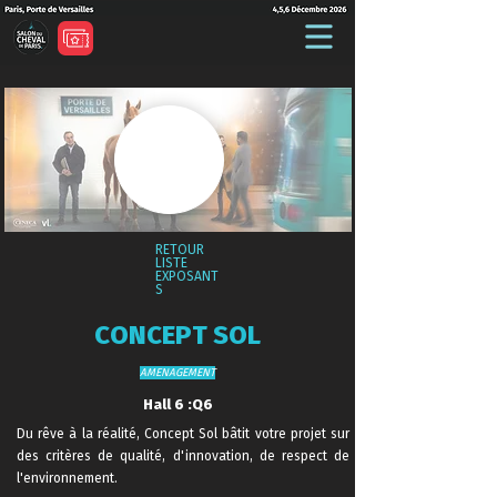
RETOUR
LISTE
EXPOSANT
S
CONCEPT SOL
AMENAGEMENT
Hall 6 :Q6
Du rêve à la réalité, Concept Sol bâtit votre projet sur
des critères de qualité, d'innovation, de respect de
l'environnement.