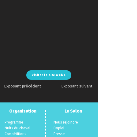
Visiter le site web >
Exposant précédent
Exposant suivant
Organisation
Le Salon
Programme
Nous rejoindre
Nuits du cheva
l
Emploi
Compéti
tions
Presse