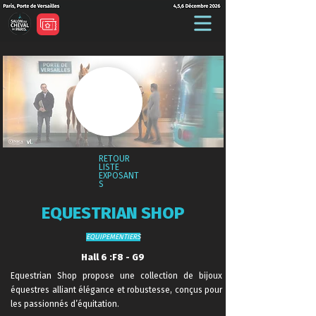
RETOUR
LISTE
EXPOSANT
S
EQUESTRIAN SHOP
EQUIPEMENTIERS
Hall 6 :F8 - G9
Equestrian Shop propose une collection de bijoux
équestres alliant élégance et robustesse, conçus pour
les passionnés d’équitation.