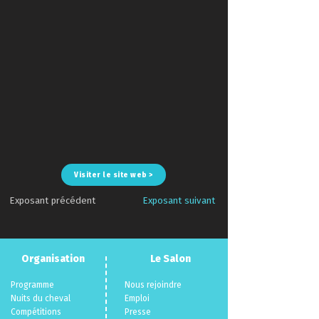
Visiter le site web >
Exposant précédent
Exposant suivant
Organisation
Le Salon
Programme
Nous rejoindre
Nuits du cheva
l
Emploi
Compéti
tions
Presse