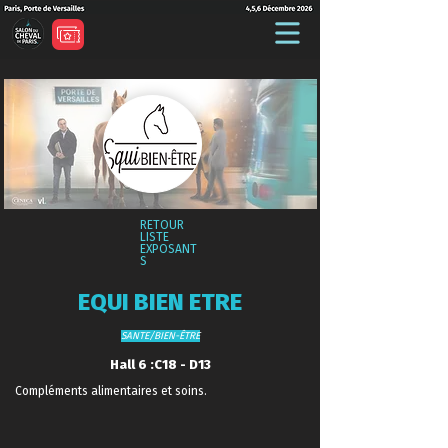
RETOUR
LISTE
EXPOSANT
S
EQUI BIEN ETRE
SANTE/BIEN-ÊTRE
Hall 6 :C18 - D13
Compléments alimentaires et soins.