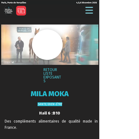
RETOUR
LISTE
EXPOSANT
S
MILA MOKA
SANTE/BIEN-ÊTRE
Hall 6 :B10
Des compléments alimentaires de qualité made in
France.