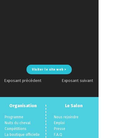
Visiter le site web >
Exposant précédent
Exposant suivant
Organisation
Le Salon
Programme
Nous rejoindre
Nuits du cheva
l
Emploi
Compéti
tions
Presse
La boutique officielle
F.A.Q