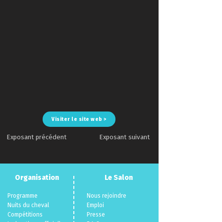
Visiter le site web >
Exposant précédent
Exposant suivant
Organisation
Le Salon
Programme
Nous rejoindre
Nuits du cheva
l
Emploi
Compéti
tions
Presse