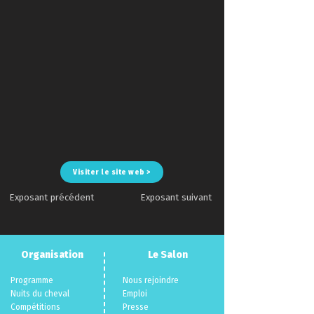
Visiter le site web >
Exposant précédent
Exposant suivant
Organisation
Le Salon
Programme
Nous rejoindre
Nuits du cheva
l
Emploi
Compéti
tions
Presse