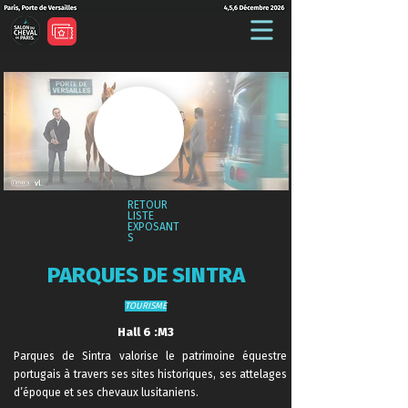
RETOUR
LISTE
EXPOSANT
S
PARQUES DE SINTRA
TOURISME
Hall 6 :M3
Parques de Sintra valorise le patrimoine équestre
portugais à travers ses sites historiques, ses attelages
d’époque et ses chevaux lusitaniens.