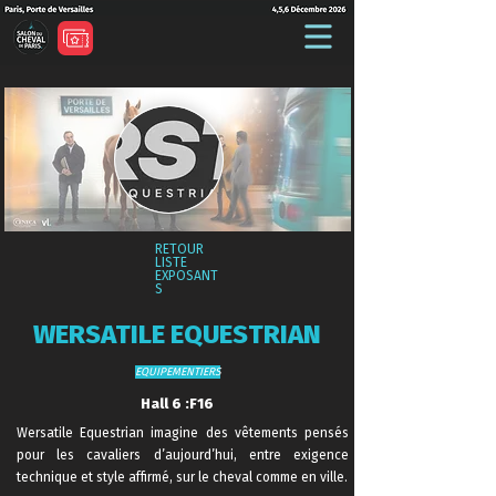
RETOUR
LISTE
EXPOSANT
S
WERSATILE EQUESTRIAN
EQUIPEMENTIERS
Hall 6 :F16
Wersatile Equestrian imagine des vêtements pensés
pour les cavaliers d’aujourd’hui, entre exigence
technique et style affirmé, sur le cheval comme en ville.