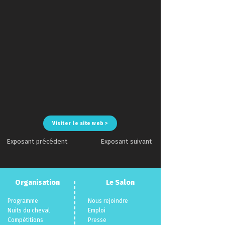
Visiter le site web >
Exposant précédent
Exposant suivant
Organisation
Le Salon
Programme
Nous rejoindre
Nuits du cheva
l
Emploi
Compéti
tions
Presse