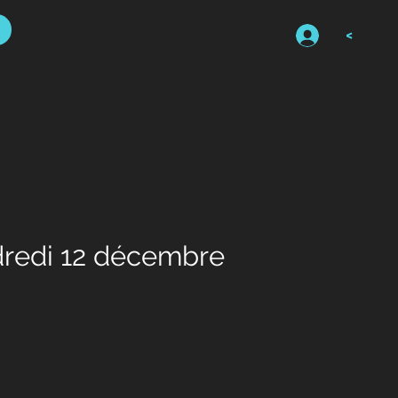
<
dredi 12 décembre