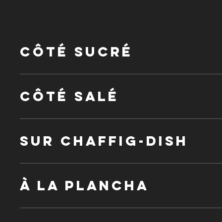
Côté sucré
Côté salé
Sur Chaffig-Dish
À la plancha