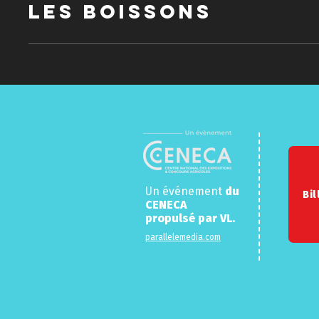
Les boissons
Un événement
du
Bil
CENECA
propulsé par
VL.
parallelemedia.com