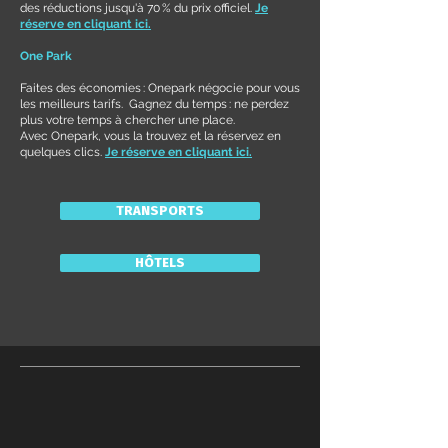
des réductions jusqu'à 70 % du prix officiel.
Je
réserve en cliquant ici.
One Park
Faites des économies : Onepark négocie pour vous
les meilleurs tarifs. Gagnez du temps : ne perdez
plus votre temps à chercher une place.
Avec Onepark, vous la trouvez et la réservez en
quelques clics.
Je réserve en cliquant ici.
TRANSPORTS
HÔTELS