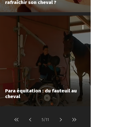
rafraîchir son cheval ?
Para équitation : du fauteuil au
cheval
5
/
11