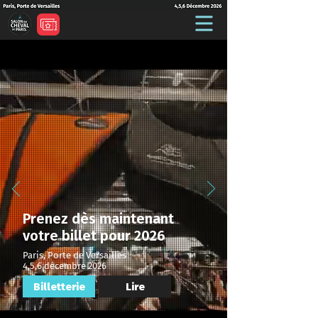
Prenez dès maintenant
votre billet pour 2026
Paris, Porte de Versailles
4,5,6 décembre 2026
Billetterie
Lire