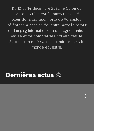
​Du 12 au 14 décembre 2025, le Salon du
Cheval de Paris s'est à nouveau installé au
cœur de la capitale, Porte de Versailles,
célébrant la passion équestre. avec le retour
du Jumping International, une programmation
variée et de nombreuses nouveautés, le
Salon a confirmé sa place centrale dans le
monde équestre.
Dernières actus 🐴