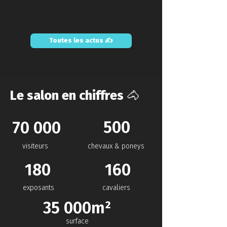
Toutes les actus ✍️
Le salon en chiffres 🐴
500
70 000
visiteurs
chevaux & poneys
180
160
exposants
cavaliers
35 000m²
surface