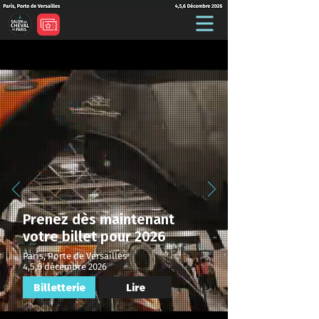
Prenez dès maintenant
votre billet pour 2026
Paris, Porte de Versailles
4,5,6 décembre 2026
Billetterie
Lire