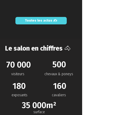
Toutes les actus ✍️
Le salon en chiffres 🐴
500
70 000
visiteurs
chevaux & poneys
180
160
exposants
cavaliers
35 000m²
surface