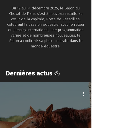
​Du 12 au 14 décembre 2025, le Salon du
Cheval de Paris s'est à nouveau installé au
cœur de la capitale, Porte de Versailles,
célébrant la passion équestre. avec le retour
du Jumping International, une programmation
variée et de nombreuses nouveautés, le
Salon a confirmé sa place centrale dans le
monde équestre.
Dernières actus 🐴